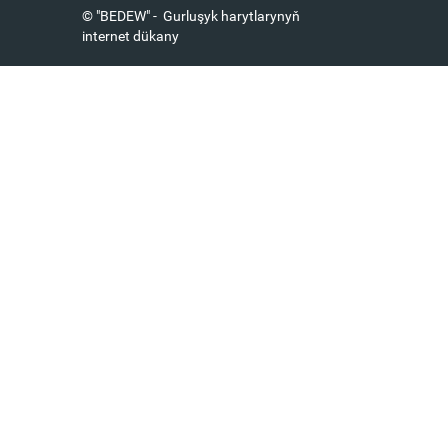
© "BEDEW" - Gurluşyk harytlarynyň
internet dükany