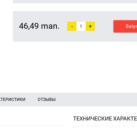
46,49 man.
-
+
Saty
КТЕРИСТИКИ
ОТЗЫВЫ
ТЕХНИЧЕСКИЕ ХАРАКТ