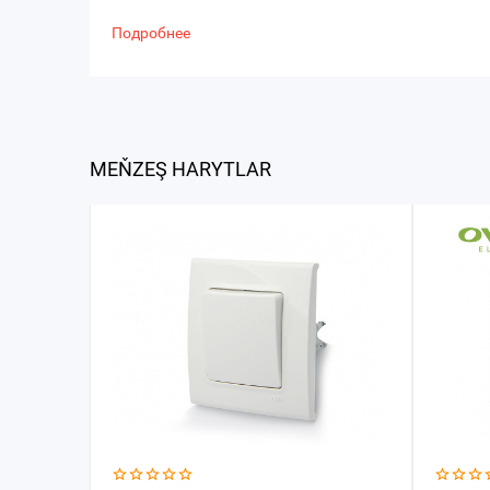
Подробнее
MEŇZEŞ HARYTLAR