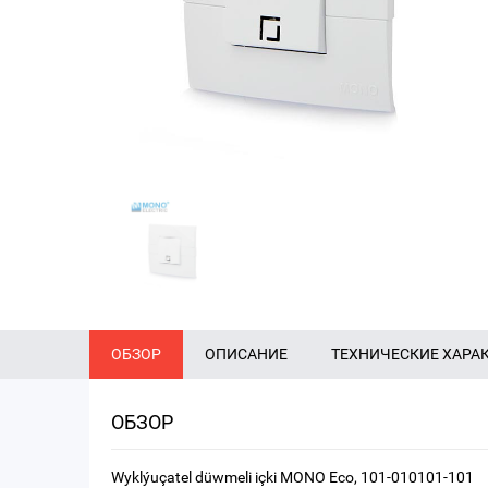
ОБЗОР
ОПИСАНИЕ
ТЕХНИЧЕСКИЕ ХАРА
ОБЗОР
Wyklýuçatel düwmeli içki MONO Eco, 101-010101-101