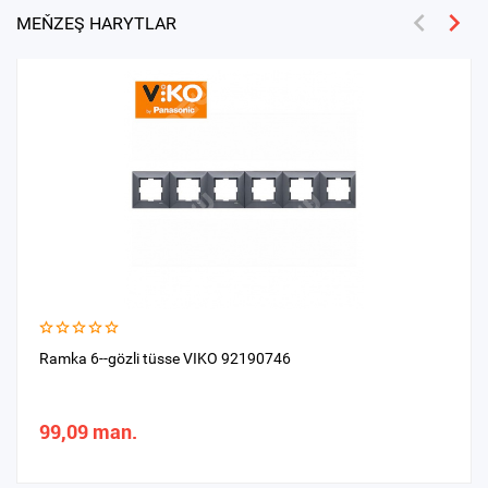
MEŇZEŞ HARYTLAR
Ramka 6--gözli tüsse VIKO 92190746
99,09 man.