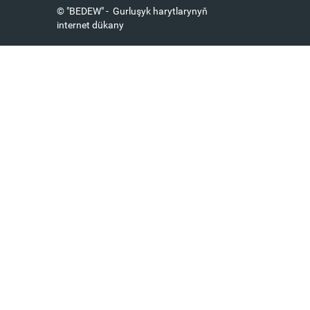
© "BEDEW" - Gurluşyk harytlarynyň
internet dükany