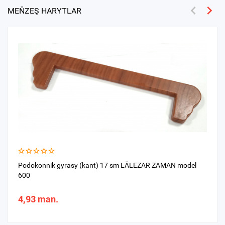
MEŇZEŞ HARYTLAR
Podokonnik gyrasy (kant) 17 sm LÄLEZAR ZAMAN model
600
4,93 man.