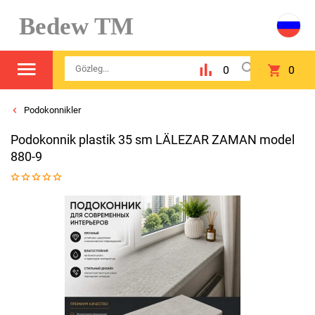
Bedew TM
0
0
Podokonnikler
Podokonnik plastik 35 sm LÄLEZAR ZAMAN model
880-9