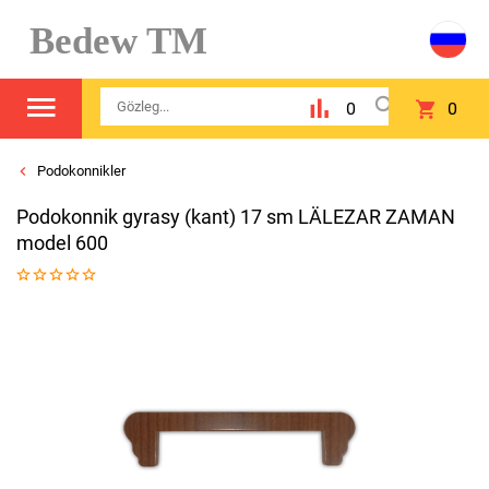
Bedew TM
0
0
Podokonnikler
Podokonnik gyrasy (kant) 17 sm LÄLEZAR ZAMAN
model 600