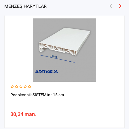
MEŇZEŞ HARYTLAR
Podokonnik SISTEM ini: 15 sm
30,34 man.