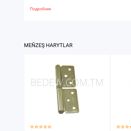
Подробнее
MEŇZEŞ HARYTLAR