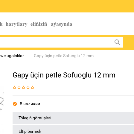
k harytlary eliňiziň
aýasynda
r we ugoloklar
Gapy üçin petle Sofuoglu 12 mm
Gapy üçin petle Sofuoglu 12 mm
В наличии
Tölegiň görnüşleri
Eltip bermek