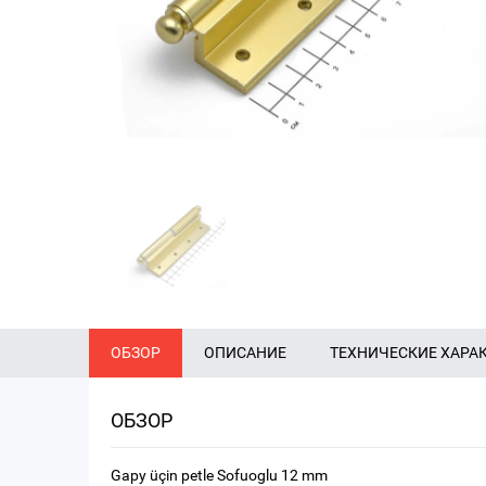
ОБЗОР
ОПИСАНИЕ
ТЕХНИЧЕСКИЕ ХАРА
ОБЗОР
Gapy üçin petle Sofuoglu 12 mm