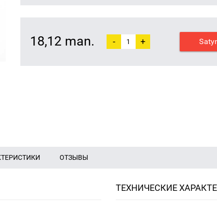
18,12 man.
-
+
Saty
КТЕРИСТИКИ
ОТЗЫВЫ
ТЕХНИЧЕСКИЕ ХАРАКТ