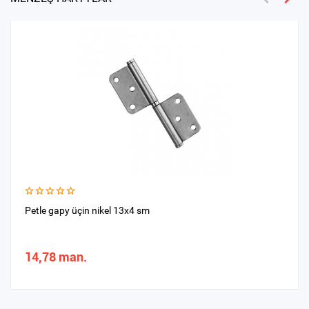
Petle gapy üçin nikel 13х4 sm
14,78 man.