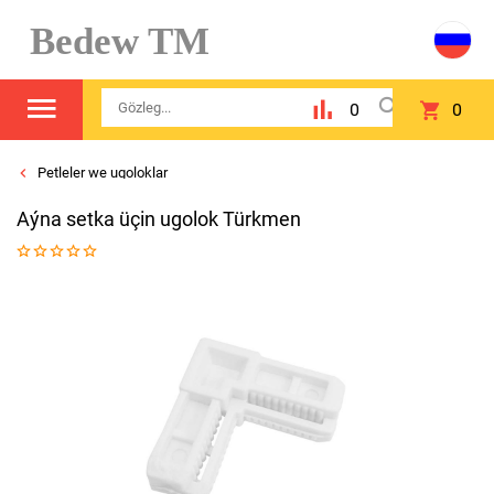
Bedew TM
0
0
Petleler we ugoloklar
Aýna setka üçin ugolok Türkmen