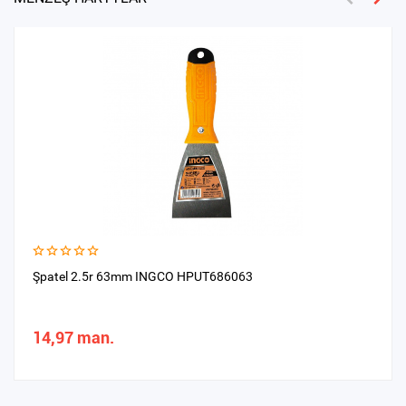
Şpatel 2.5r 63mm INGCO HPUT686063
14,97 man.