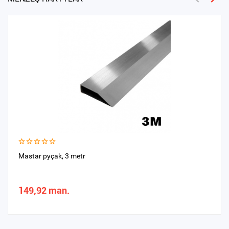
Mastar pyçak, 3 metr
149,92 man.