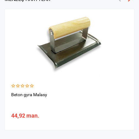
Beton gyra Malasy
44,92 man.