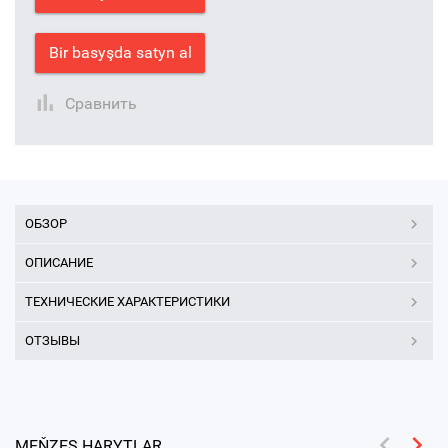
Bir basyşda satyn al
Сравнить
ОБЗОР
ОПИСАНИЕ
ТЕХНИЧЕСКИЕ ХАРАКТЕРИСТИКИ
ОТЗЫВЫ
MEŇZEŞ HARYTLAR