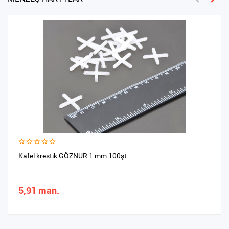
Kafel krestik GÖZNUR 1 mm 100şt
5,91 man.