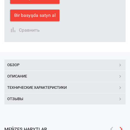
Bir basyşda satyn al
Сравнить
ОБЗОР
ОПИСАНИЕ
ТЕХНИЧЕСКИЕ ХАРАКТЕРИСТИКИ
ОТЗЫВЫ
MEŇZEŞ HARYTLAR