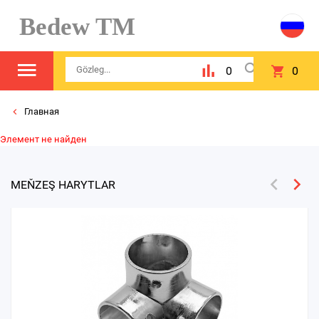
Bedew TM
0
0
Главная
Элемент не найден
MEŇZEŞ HARYTLAR