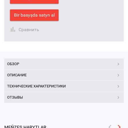
Bir basyşda satyn al
Сравнить
ОБЗОР
ОПИСАНИЕ
ТЕХНИЧЕСКИЕ ХАРАКТЕРИСТИКИ
ОТЗЫВЫ
MEŇZEŞ HARYTLAR