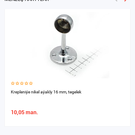
Krepleniýe nikel aýakly 16 mm, tegelek
10,05 man.