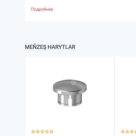
Подробнее
MEŇZEŞ HARYTLAR