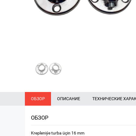
ОБЗОР
ОПИСАНИЕ
ТЕХНИЧЕСКИЕ ХАРА
ОБЗОР
Krepleniýe turba üçin 16 mm