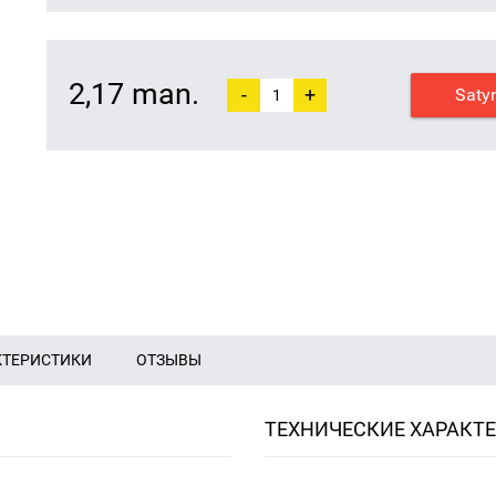
2,17 man.
-
+
Saty
КТЕРИСТИКИ
ОТЗЫВЫ
ТЕХНИЧЕСКИЕ ХАРАКТ