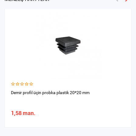
Demir profil üçin probka plastik 20*20 mm
1,58 man.