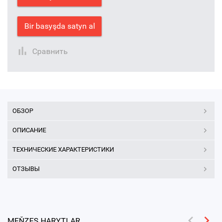
Bir basyşda satyn al
Сравнить
ОБЗОР
ОПИСАНИЕ
ТЕХНИЧЕСКИЕ ХАРАКТЕРИСТИКИ
ОТЗЫВЫ
MEŇZEŞ HARYTLAR