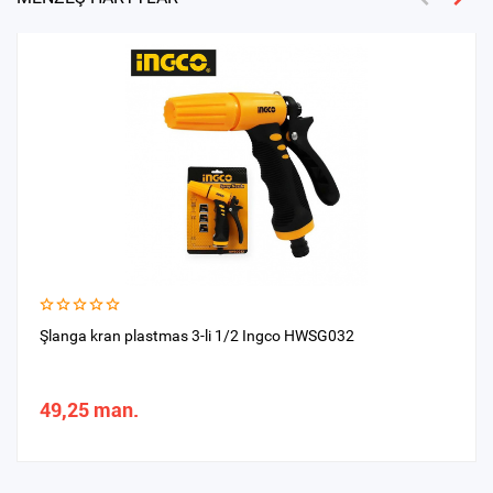
Şlanga kran plastmas 3-li 1/2 Ingco HWSG032
49,25 man.