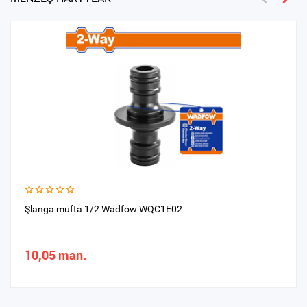
Şlanga mufta 1/2 Wadfow WQC1E02
10,05 man.