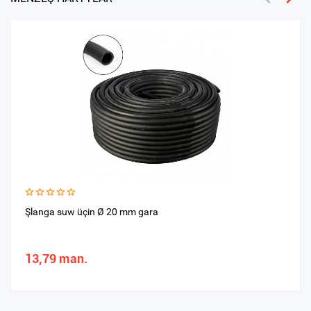
Şlanga suw üçin Ø 20 mm gara
13,79 man.