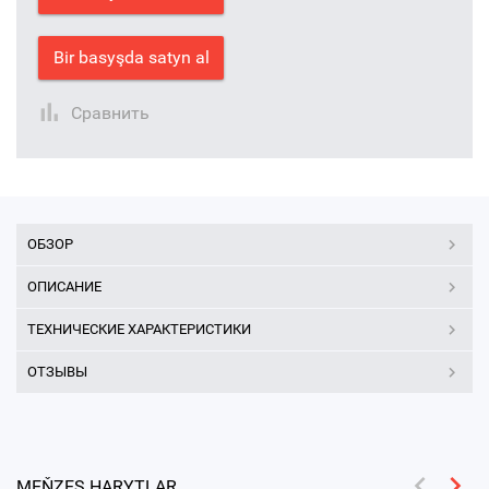
Bir basyşda satyn al
Сравнить
ОБЗОР
ОПИСАНИЕ
ТЕХНИЧЕСКИЕ ХАРАКТЕРИСТИКИ
ОТЗЫВЫ
MEŇZEŞ HARYTLAR