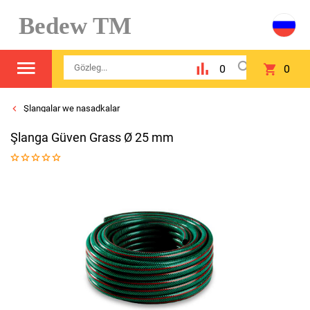
Bedew TM
0
0
Şlangalar we nasadkalar
Şlanga Güven Grass Ø 25 mm