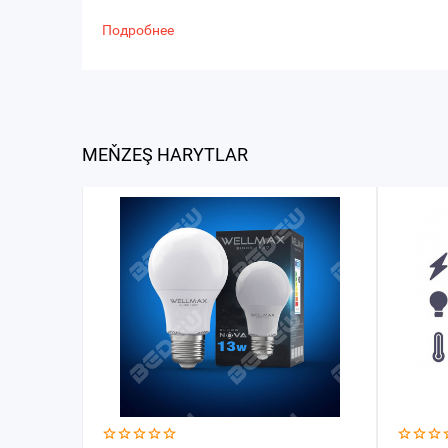
Подробнее
MEŇZEŞ HARYTLAR