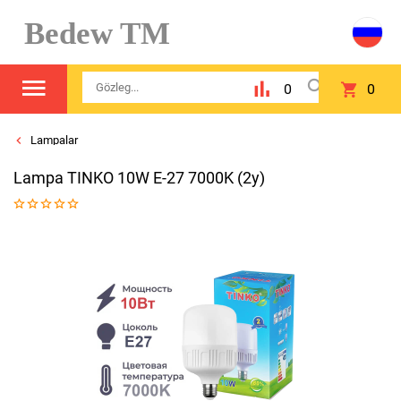
Bedew TM
0
0
Lampalar
Lampa TINKO 10W E-27 7000K (2y)