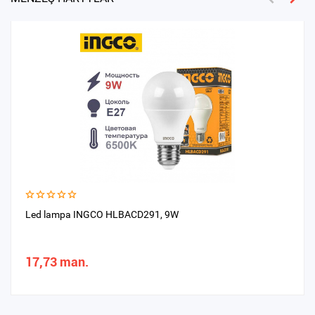
Led lampa INGCO HLBACD291, 9W
17,73 man.