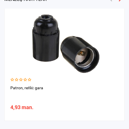
Patron, reňki: gara
4,93 man.