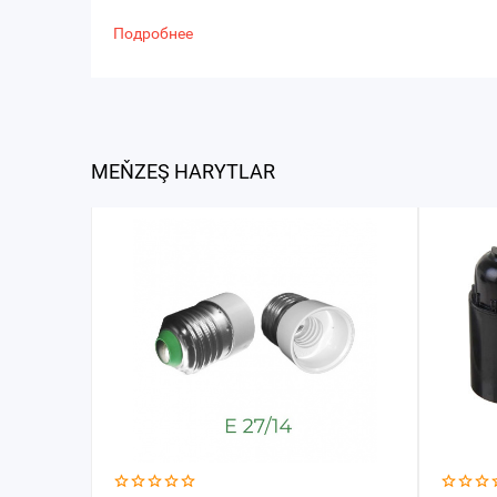
Подробнее
MEŇZEŞ HARYTLAR