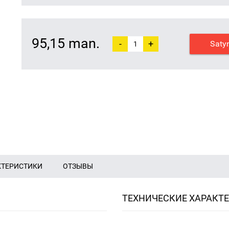
95,15 man.
-
+
Saty
КТЕРИСТИКИ
ОТЗЫВЫ
ТЕХНИЧЕСКИЕ ХАРАКТ