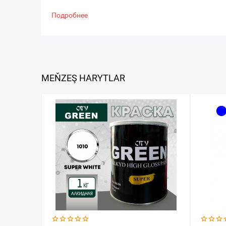
Подробнее
MEŇZEŞ HARYTLAR