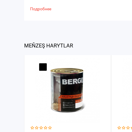
Подробнее
MEŇZEŞ HARYTLAR