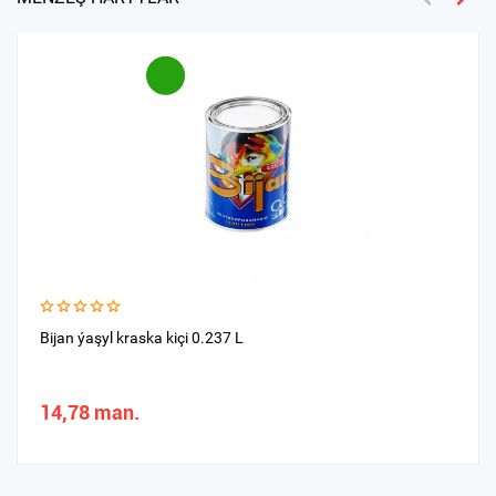
Bijan ýaşyl kraska kiçi 0.237 L
14,78 man.