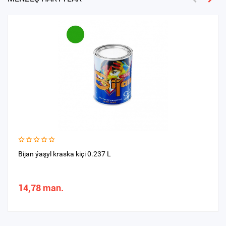
Bijan ýaşyl kraska kiçi 0.237 L
14,78 man.