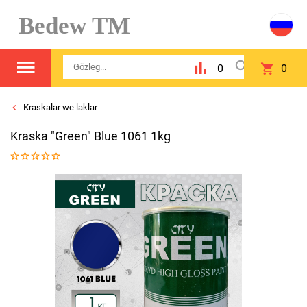
Bedew TM
0
0
Kraskalar we laklar
Kraska "Green" Blue 1061 1kg