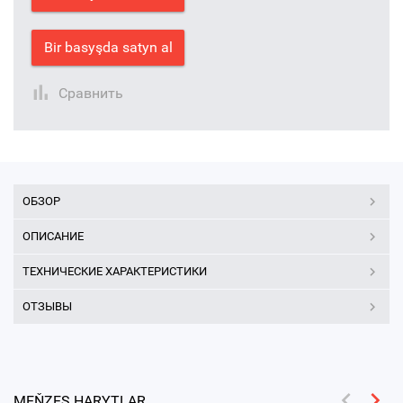
Bir basyşda satyn al
Сравнить
ОБЗОР
ОПИСАНИЕ
ТЕХНИЧЕСКИЕ ХАРАКТЕРИСТИКИ
ОТЗЫВЫ
MEŇZEŞ HARYTLAR