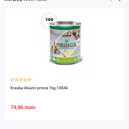
Kraska Alvann prince 1kg 100Ak
74,86 man.