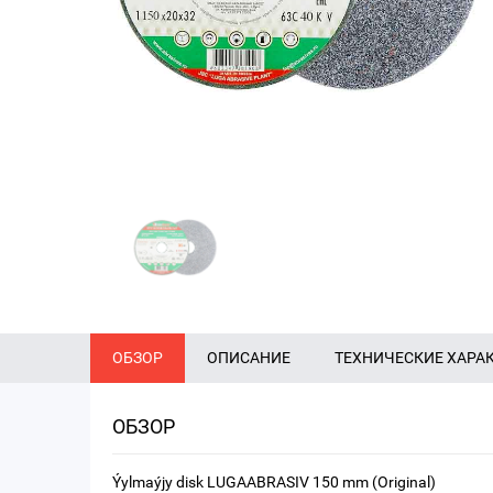
ОБЗОР
ОПИСАНИЕ
ТЕХНИЧЕСКИЕ ХАРА
ОБЗОР
Ýylmaýjy disk LUGAABRASIV 150 mm (Original)