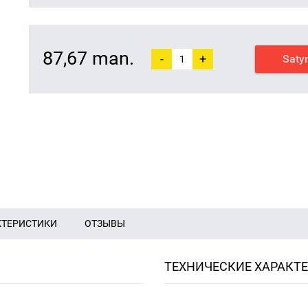
87,67 man.
-
+
Saty
КТЕРИСТИКИ
ОТЗЫВЫ
ТЕХНИЧЕСКИЕ ХАРАКТ