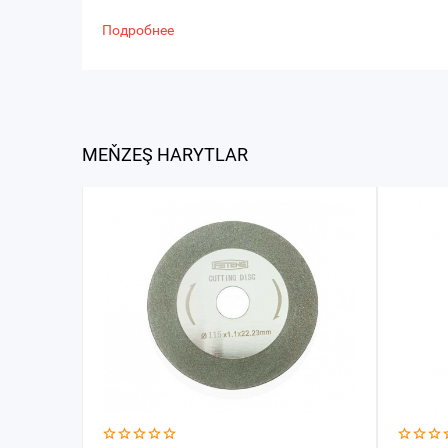
Подробнее
MEŇZEŞ HARYTLAR