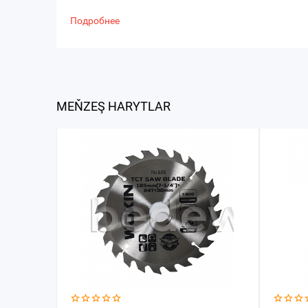
Подробнее
MEŇZEŞ HARYTLAR