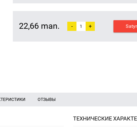
22,66 man.
-
+
Saty
КТЕРИСТИКИ
ОТЗЫВЫ
ТЕХНИЧЕСКИЕ ХАРАКТ