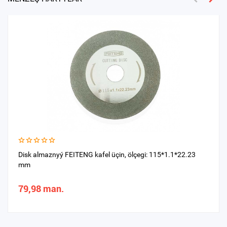
Disk almaznyý FEITENG kafel üçin, ölçegi: 115*1.1*22.23
mm
79,98 man.