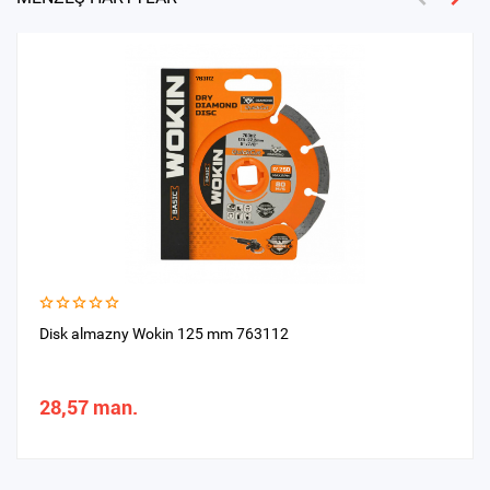
Disk almazny Wokin 125 mm 763112
28,57 man.