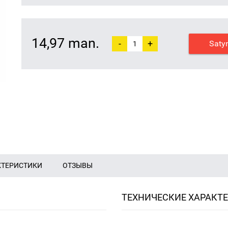
14,97 man.
-
+
Saty
КТЕРИСТИКИ
ОТЗЫВЫ
ТЕХНИЧЕСКИЕ ХАРАКТ