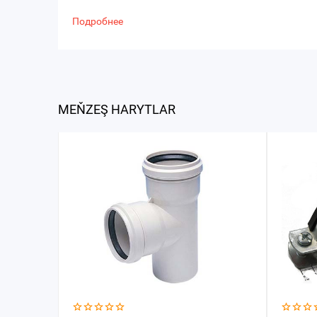
Подробнее
MEŇZEŞ HARYTLAR