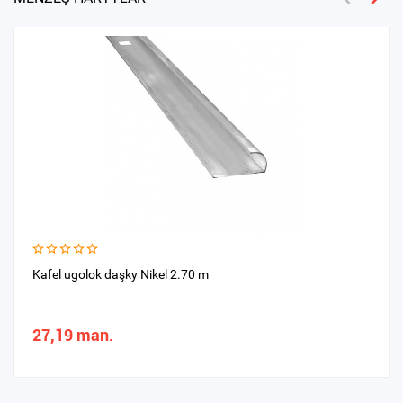
Kafel ugolok daşky Nikel 2.70 m
27,19 man.