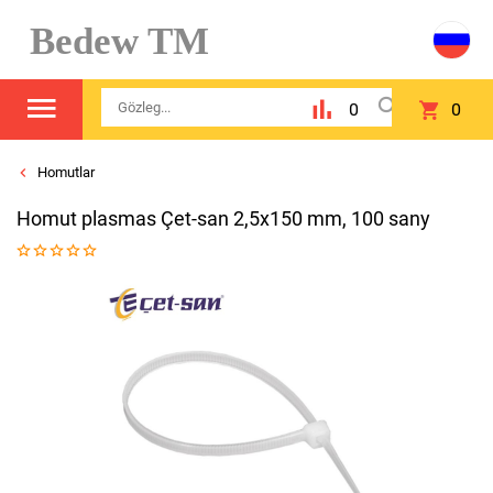
Bedew TM
0
0
Homutlar
Homut plasmas Çet-san 2,5x150 mm, 100 sany