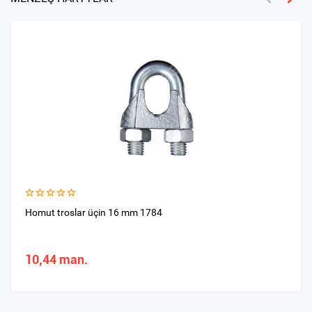
Homut troslar üçin 16 mm 1784
10,44 man.