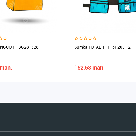
INGCO HTBG281328
Sumka TOTAL THT16P2031 2li
 man.
152,68 man.