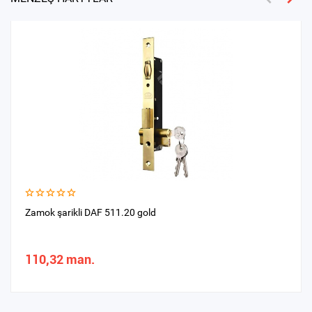
Zamok şarikli DAF 511.20 gold
110,32 man.