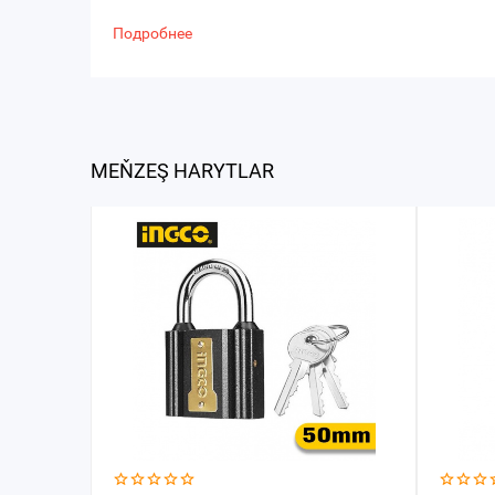
Подробнее
MEŇZEŞ HARYTLAR