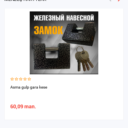
Asma gulp gara kese
60,09 man.