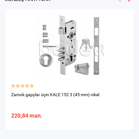
Zamok gapylar üçin KALE 152 3 (45 mm) nikel
220,84 man.