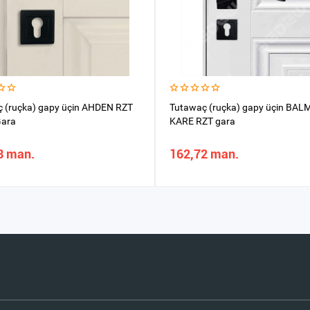
 (ruçka) gapy üçin AHDEN RZT
Tutawaç (ruçka) gapy üçin BA
Gara
KARE RZT gara
3 man.
162,72 man.