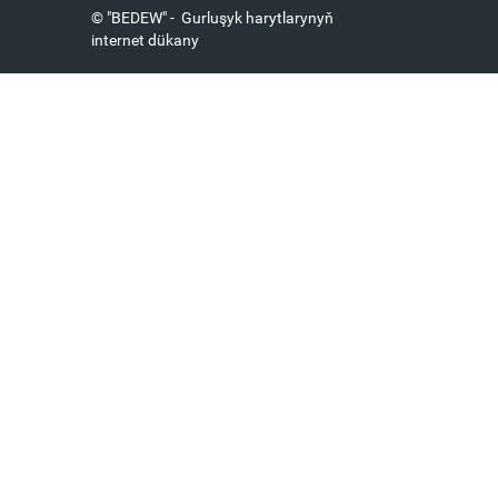
© "BEDEW" - Gurluşyk harytlarynyň
internet dükany