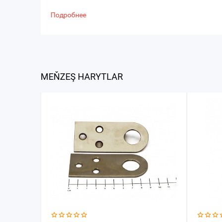
Подробнее
MEŇZEŞ HARYTLAR