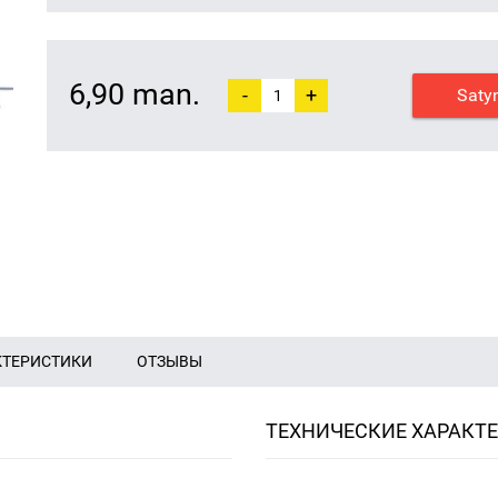
6,90 man.
-
+
Saty
КТЕРИСТИКИ
ОТЗЫВЫ
ТЕХНИЧЕСКИЕ ХАРАКТ