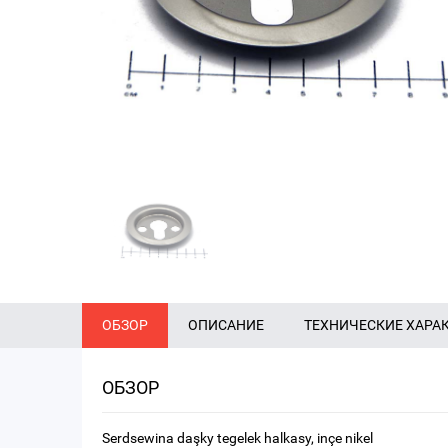
ОБЗОР
ОПИСАНИЕ
ТЕХНИЧЕСКИЕ ХАРА
ОБЗОР
Serdsewina daşky tegelek halkasy, inçe nikel