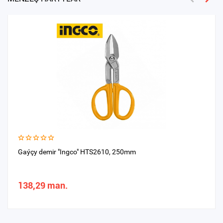
Gaýçy demir "Ingco" HTS2610, 250mm
138,29 man.