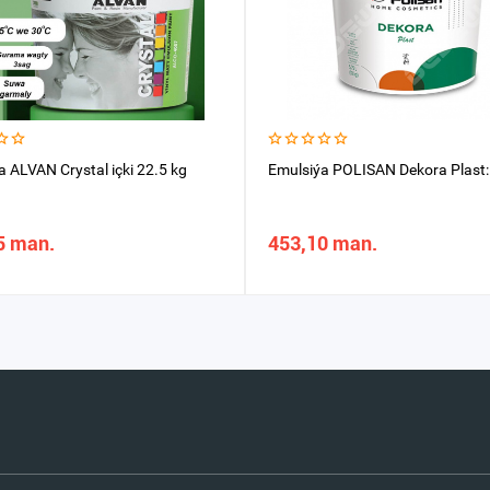
a ALVAN Crystal içki 22.5 kg
Emulsiýa POLISAN Dekora Plast:
5 man.
453,10 man.