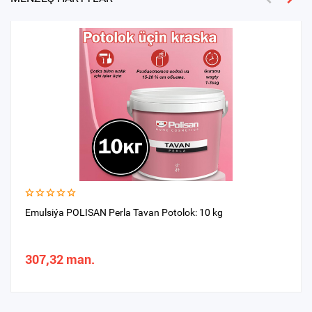
Emulsiýa POLISAN Perla Tavan Potolok: 10 kg
307,32 man.