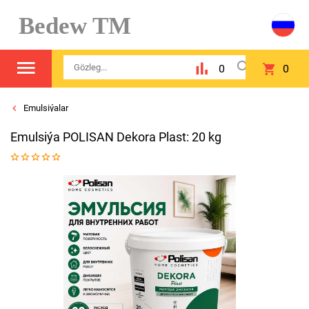
Bedew TM
0
0
Emulsiýalar
Emulsiýa POLISAN Dekora Plast: 20 kg