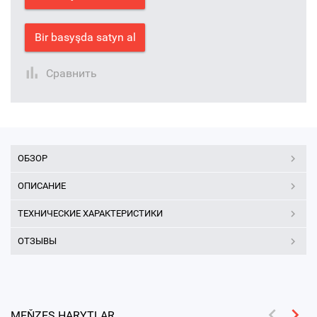
Bir basyşda satyn al
Сравнить
ОБЗОР
ОПИСАНИЕ
ТЕХНИЧЕСКИЕ ХАРАКТЕРИСТИКИ
ОТЗЫВЫ
MEŇZEŞ HARYTLAR