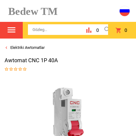
Bedew TM
0
0
Elektriki Awtomatlar
Awtomat CNC 1P 40A