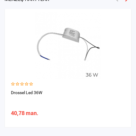
Drossel Led 36W
40,78 man.